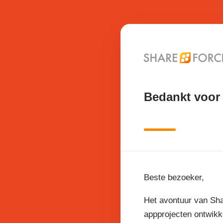
Bedankt voor 
Beste bezoeker,
Het avontuur van Sha
appprojecten ontwikk