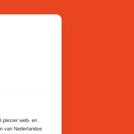
l plezier web- en
am van Nederlandse