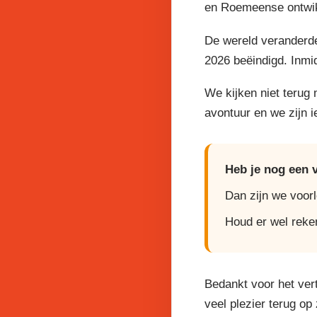
en Roemeense ontwikk
De wereld veranderde
2026 beëindigd. Inmi
We kijken niet terug
avontuur en we zijn 
Heb je nog een 
Dan zijn we voor
Houd er wel reke
Bedankt voor het ver
veel plezier terug op