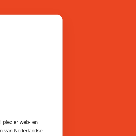
l plezier web- en
am van Nederlandse