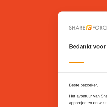
Bedankt voor 
Beste bezoeker,
Het avontuur van Sha
appprojecten ontwikk