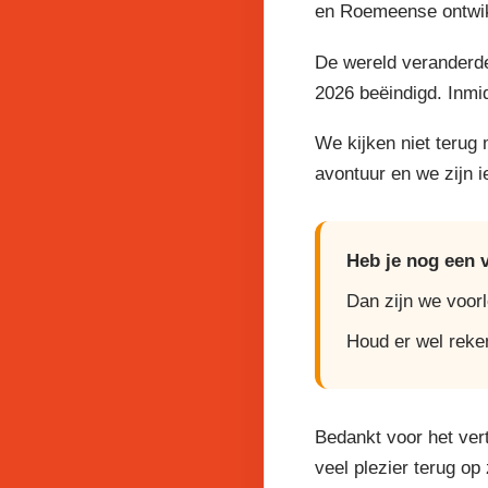
en Roemeense ontwikk
De wereld veranderde
2026 beëindigd. Inmi
We kijken niet terug
avontuur en we zijn 
Heb je nog een 
Dan zijn we voor
Houd er wel reke
Bedankt voor het ver
veel plezier terug op