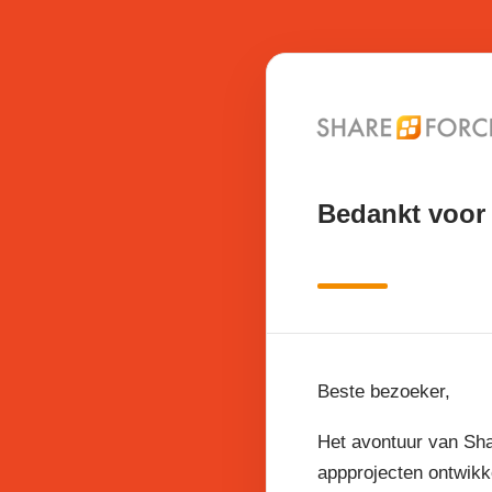
Bedankt voor 
Beste bezoeker,
Het avontuur van Sha
appprojecten ontwikk