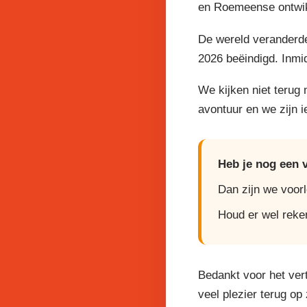
en Roemeense ontwikk
De wereld veranderde
2026 beëindigd. Inmi
We kijken niet terug
avontuur en we zijn 
Heb je nog een 
Dan zijn we voor
Houd er wel reke
Bedankt voor het ver
veel plezier terug op