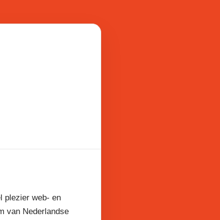
l plezier web- en
am van Nederlandse