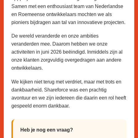
Samen met een enthousiast team van Nederlandse
en Roemeense ontwikkelaars mochten we als
pioniers bijdragen aan tal van innovatieve projecten.
De wereld veranderde en onze ambities
veranderden mee. Daarom hebben we onze
activiteiten in juni 2026 beëindigd. Inmiddels zijn al
onze klanten zorgvuldig overgedragen aan andere
ontwikkelaars.
We kijken niet terug met verdriet, maar met trots en
dankbaarheid. Shareforce was een prachtig
avontuur en we zijn iedereen die daarin een rol heeft
gespeeld enorm dankbaar.
Heb je nog een vraag?