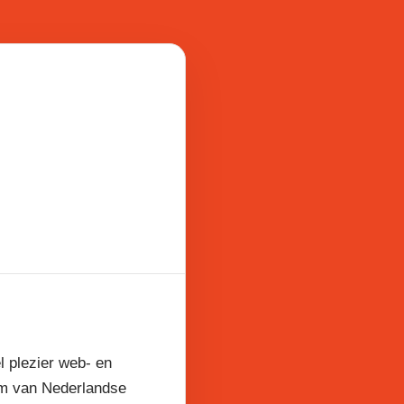
l plezier web- en
am van Nederlandse