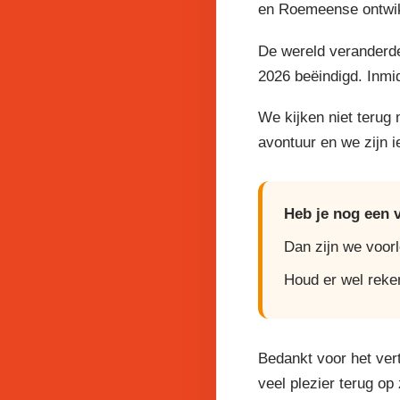
en Roemeense ontwikk
De wereld veranderde
2026 beëindigd. Inmi
We kijken niet terug
avontuur en we zijn 
Heb je nog een 
Dan zijn we voor
Houd er wel reke
Bedankt voor het ver
veel plezier terug op