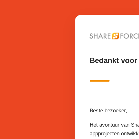
Bedankt voor 
Beste bezoeker,
Het avontuur van Sha
appprojecten ontwikk