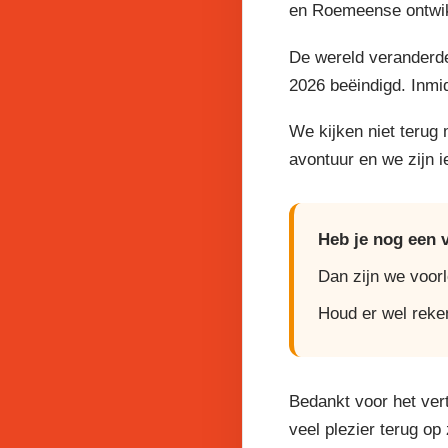
en Roemeense ontwikk
De wereld veranderde
2026 beëindigd. Inmi
We kijken niet terug
avontuur en we zijn 
Heb je nog een 
Dan zijn we voor
Houd er wel reke
Bedankt voor het ver
veel plezier terug op