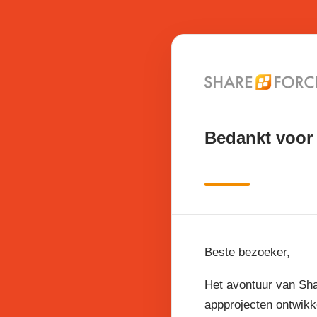
Bedankt voor 
Beste bezoeker,
Het avontuur van Sha
appprojecten ontwikk