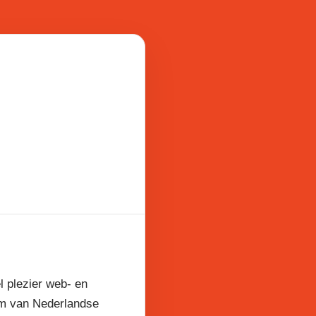
l plezier web- en
am van Nederlandse