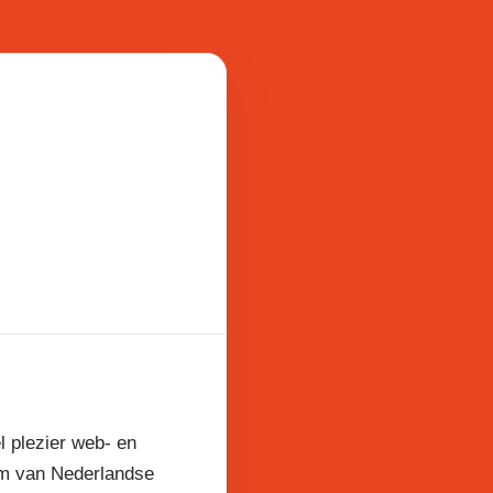
l plezier web- en
am van Nederlandse