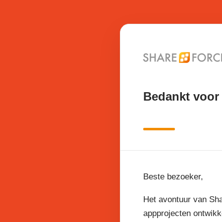
Bedankt voor 
Beste bezoeker,
Het avontuur van Sha
appprojecten ontwikk