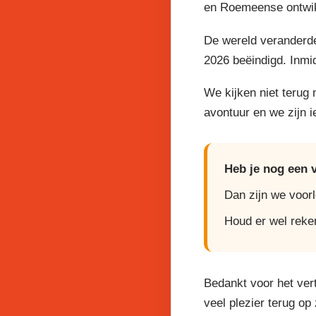
en Roemeense ontwikk
De wereld veranderde
2026 beëindigd. Inmi
We kijken niet terug
avontuur en we zijn 
Heb je nog een 
Dan zijn we voor
Houd er wel reke
Bedankt voor het ver
veel plezier terug op