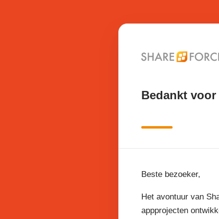
Bedankt voor 
Beste bezoeker,
Het avontuur van Sha
appprojecten ontwikk