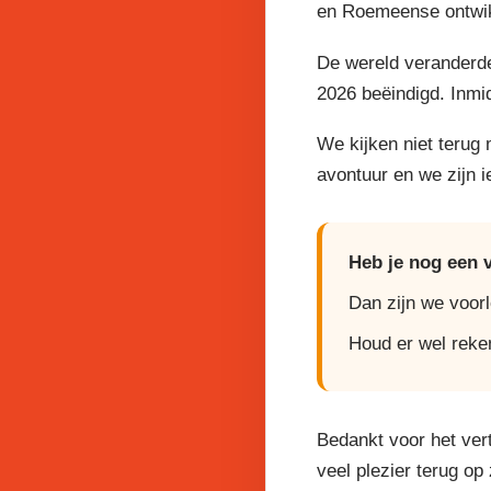
en Roemeense ontwikk
De wereld veranderde
2026 beëindigd. Inmi
We kijken niet terug
avontuur en we zijn 
Heb je nog een 
Dan zijn we voor
Houd er wel reke
Bedankt voor het ver
veel plezier terug op