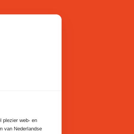
l plezier web- en
am van Nederlandse